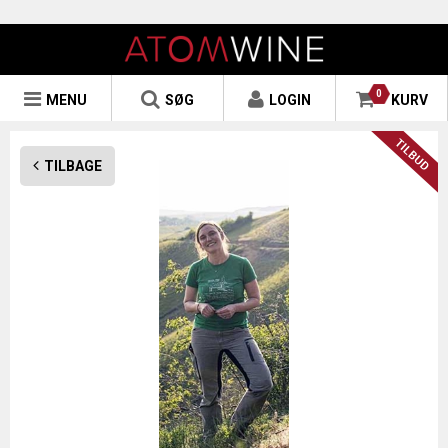
0
MENU
SØG
LOGIN
KURV
TILBAGE