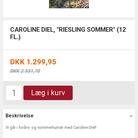
CAROLINE DIEL, "RIESLING SOMMER" (12
FL.)
DKK 1.299,95
DKK 2.531,70
Læg i kurv
Beskrivelse
Vi går i forårs- og sommerhumør med Caroline Diel!