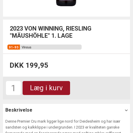
2023 VON WINNING, RIESLING
"MÄUSHÖHLE" 1. LAGE
Vinous
DKK 199,95
Læg i kurv
Beskrivelse
Denne Premier Cru mark ligger lige nord for Deidesheim og har især
sandsten og kalkklippe i undergrunden. I 2023 er kvaliteten ganske