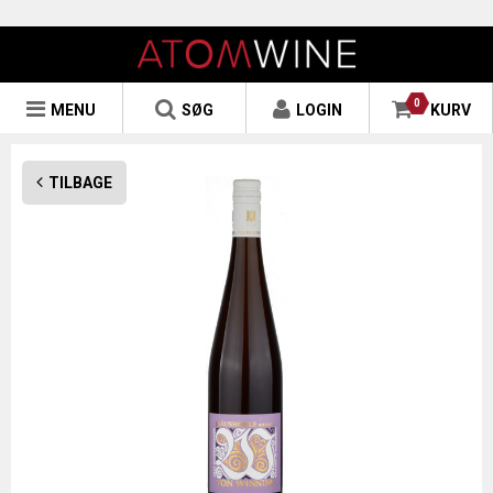
0
MENU
SØG
LOGIN
KURV
TILBAGE