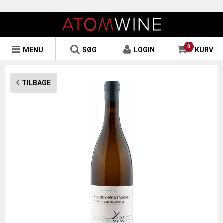
0
MENU
SØG
LOGIN
KURV
TILBAGE