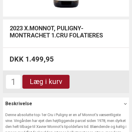
2023 X.MONNOT, PULIGNY-
MONTRACHET 1.CRU FOLATIERES
DKK 1.499,95
Læg i kurv
Beskrivelse
Denne absolutte top-1er Cru i Puligny er en af Monnot's væsentligste
vine. Vingården har ejet den højtliggende parcel siden 1978, men dyrket
den helt tilbage til Xavier Monnot's tipoldefars tid. Blændende og kølig i