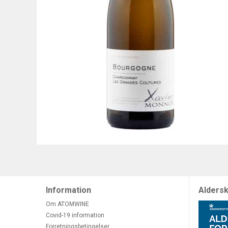
Information
Aldersk
Om ATOMWINE
Covid-19 information
Forretningsbetingelser