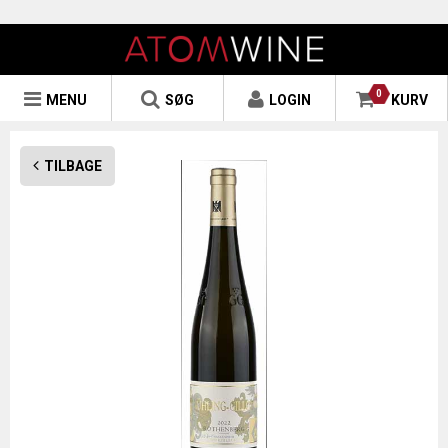
0
MENU
SØG
LOGIN
KURV
TILBAGE