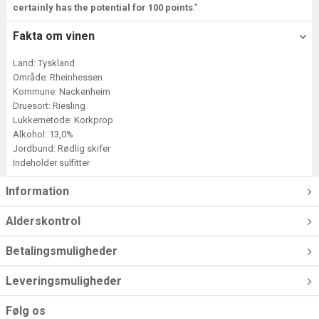
certainly has the potential for 100 points
."
Fakta om vinen
Land: Tyskland
Område: Rheinhessen
Kommune: Nackenheim
Druesort: Riesling
Lukkemetode: Korkprop
Alkohol: 13,0%
Jordbund: Rødlig skifer
Indeholder sulfitter
Information
Alderskontrol
Betalingsmuligheder
Leveringsmuligheder
Følg os