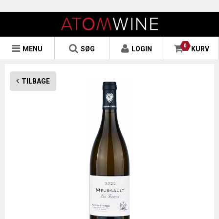
0
MENU
SØG
LOGIN
KURV
TILBAGE