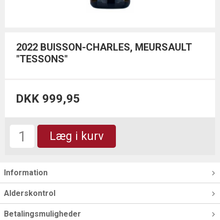
2022 BUISSON-CHARLES, MEURSAULT
"TESSONS"
DKK 999,95
Læg i kurv
Information
Alderskontrol
Betalingsmuligheder