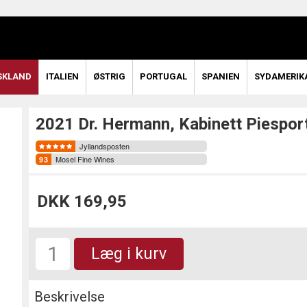
SKLAND
ITALIEN
ØSTRIG
PORTUGAL
SPANIEN
SYDAMERIK
2021 Dr. Hermann, Kabinett Piespor
Jyllandsposten
Mosel Fine Wines
DKK 169,95
Læg i kurv
Beskrivelse