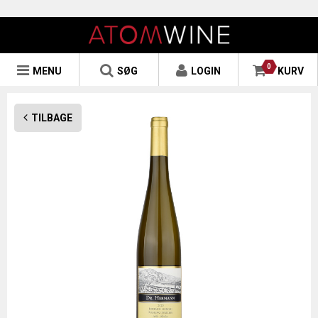
0
MENU
SØG
LOGIN
KURV
TILBAGE