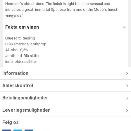
Hermann's oldest vines. The finish is tight but also sensual and
indicates a great, immortal Spätlese from one of the Mosel's finest
vineyards."
Fakta om vinen
Druesort: Riesling
Lukkemetode: Korkprop
Alkohol: 8,5%
Jordbund: Blå skifer
Indeholder sulfitter
Information
Alderskontrol
Betalingsmuligheder
Leveringsmuligheder
Følg os