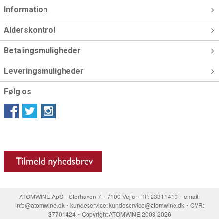
Information
Alderskontrol
Betalingsmuligheder
Leveringsmuligheder
Følg os
ATOMWINE ApS・Storhaven 7・7100 Vejle・Tlf: 23311410・email:
info@atomwine.dk・kundeservice: kundeservice@atomwine.dk・CVR:
37701424・Copyright ATOMWINE 2003-2026