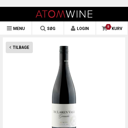
0
MENU
SØG
LOGIN
KURV
TILBAGE