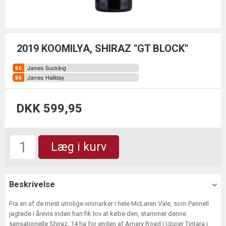
2019 KOOMILYA, SHIRAZ "GT BLOCK"
James Suckling
James Halliday
DKK 599,95
Læg i kurv
Beskrivelse
Fra en af de mest utrolige vinmarker i hele McLaren Vale, som Pannell
jagtede i årevis inden han fik lov at købe den, stammer denne
sensationelle Shiraz. 14 ha for enden af Amery Road i Upper Tintara i