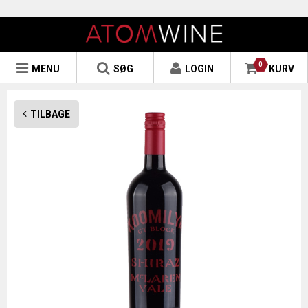
0
MENU
SØG
LOGIN
KURV
TILBAGE