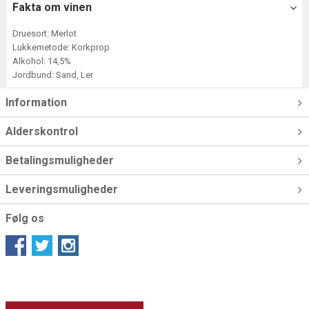
Fakta om vinen
Druesort: Merlot
Lukkemetode: Korkprop
Alkohol: 14,5%
Jordbund: Sand, Ler
Information
Alderskontrol
Betalingsmuligheder
Leveringsmuligheder
Følg os