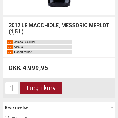
2012 LE MACCHIOLE, MESSORIO MERLOT
(1,5 L)
James Suckling
Vinous
RobertParker
DKK 4.999,95
Læg i kurv
Beskrivelse
1,5 l magnum