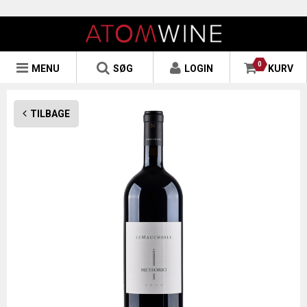
0
MENU
SØG
LOGIN
KURV
TILBAGE