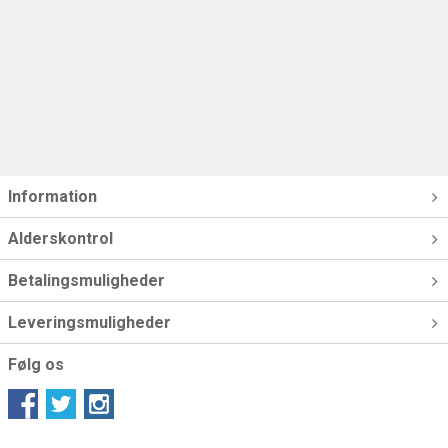
Information
Alderskontrol
Betalingsmuligheder
Leveringsmuligheder
Følg os