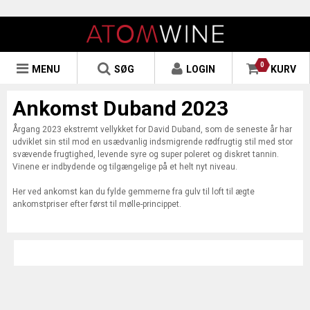
0
MENU
SØG
LOGIN
KURV
Ankomst Duband 2023
Årgang 2023 ekstremt vellykket for David Duband, som de seneste år har
udviklet sin stil mod en usædvanlig indsmigrende rødfrugtig stil med stor
svævende frugtighed, levende syre og super poleret og diskret tannin.
Vinene er indbydende og tilgængelige på et helt nyt niveau.
Her ved ankomst kan du fylde gemmerne fra gulv til loft til ægte
ankomstpriser efter først til mølle-princippet.