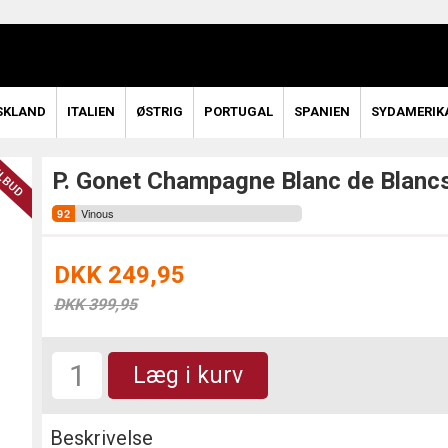
SKLAND
ITALIEN
ØSTRIG
PORTUGAL
SPANIEN
SYDAMERIK
P. Gonet Champagne Blanc de Blancs
Vinous
DKK 249,95
DKK 399,95
Læg i kurv
Beskrivelse