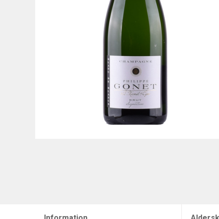
Information
Aldersk