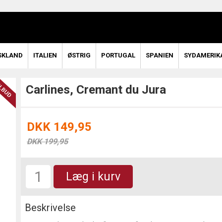
SKLAND
ITALIEN
ØSTRIG
PORTUGAL
SPANIEN
SYDAMERIK
Carlines, Cremant du Jura
DKK 149,95
DKK 199,95
Læg i kurv
Beskrivelse