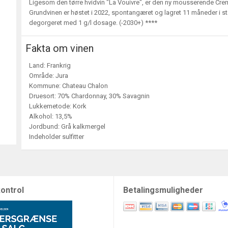
Ligesom den tørre hvidvin "La Vouivre", er den ny mousserende Cre
Grundvinen er høstet i 2022, spontangæret og lagret 11 måneder i 
degorgeret med 1 g/l dosage. (-2030+) ****
Fakta om vinen
Land: Frankrig
Område: Jura
Kommune: Chateau Chalon
Druesort: 70% Chardonnay, 30% Savagnin
Lukkemetode: Kork
Alkohol: 13,5%
Jordbund: Grå kalkmergel
Indeholder sulfitter
ontrol
Betalingsmuligheder