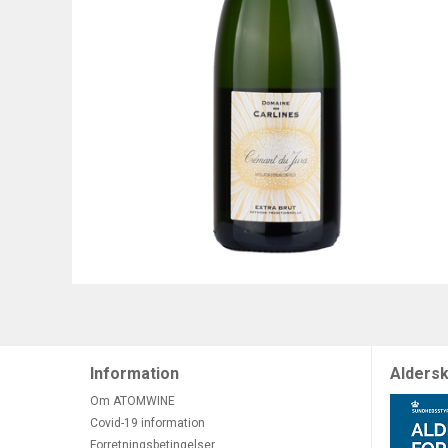
Information
Aldersk
Om ATOMWINE
Covid-19 information
Forretningsbetingelser