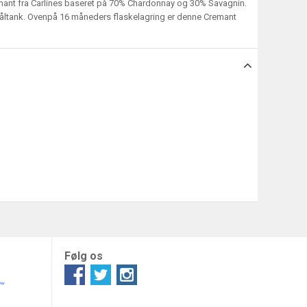
mant fra Carlines baseret på 70% Chardonnay og 30% Savagnin.
ståltank. Ovenpå 16 måneders flaskelagring er denne Cremant
Følg os