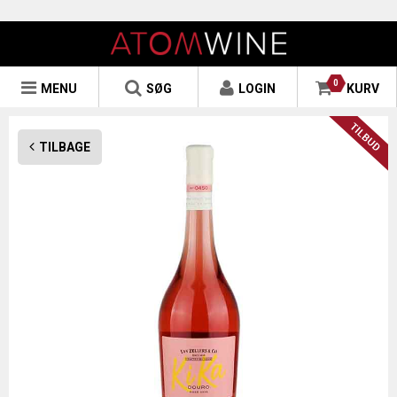
0
MENU
SØG
LOGIN
KURV
TILBAGE