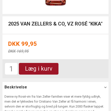
2025 VAN ZELLERS & CO, VZ ROSÉ "KIKA"
DKK 99,95
DKK 169,95
Læg i kurv
Beskrivelse
Denne ny Rosé-vin fra Van Zeller-familien viser et mere fyldig udtryk,
men det er lykkedes for Cristiano Van Zeller at få harmoni i vinen,
selvom den er storfrugtig og bred på tungen. Kun 2000 flasker tappet.