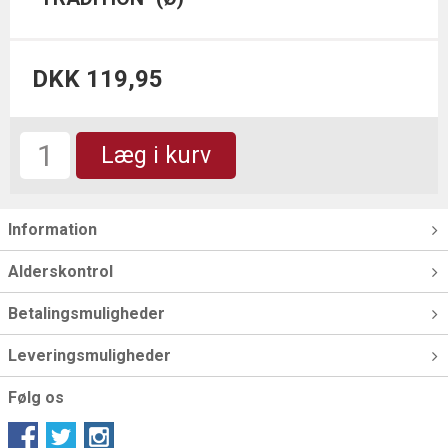
DKK 119,95
Læg i kurv
Information
Alderskontrol
Betalingsmuligheder
Leveringsmuligheder
Følg os