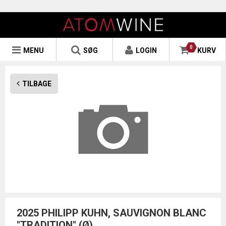
0
MENU
SØG
LOGIN
KURV
TILBAGE
2025 PHILIPP KUHN, SAUVIGNON BLANC
"TRADITION" (Ø)