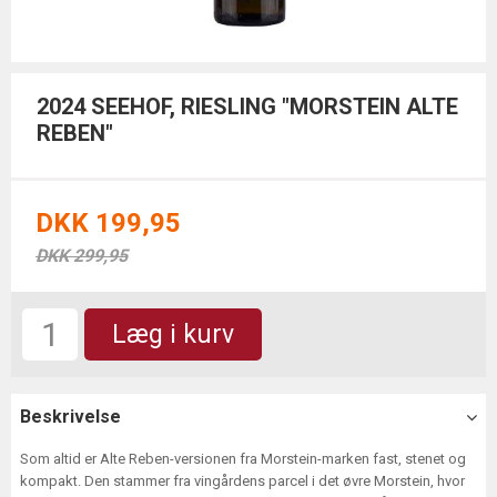
2024 SEEHOF, RIESLING "MORSTEIN ALTE
REBEN"
DKK 199,95
DKK 299,95
Læg i kurv
Beskrivelse
Som altid er Alte Reben-versionen fra Morstein-marken fast, stenet og
kompakt. Den stammer fra vingårdens parcel i det øvre Morstein, hvor