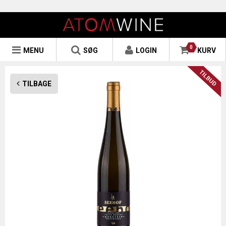
0
MENU
SØG
LOGIN
KURV
TILBAGE