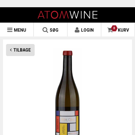
0
MENU
SØG
LOGIN
KURV
TILBAGE