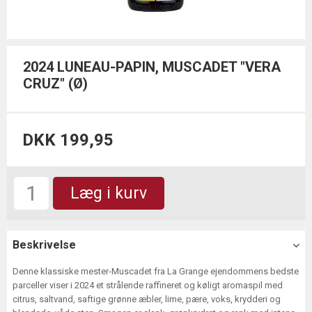
2024 LUNEAU-PAPIN, MUSCADET "VERA
CRUZ" (Ø)
DKK 199,95
Læg i kurv
Beskrivelse
Denne klassiske mester-Muscadet fra La Grange ejendommens bedste
parceller viser i 2024 et strålende raffineret og køligt aromaspil med
citrus, saltvand, saftige grønne æbler, lime, pære, voks, krydderi og