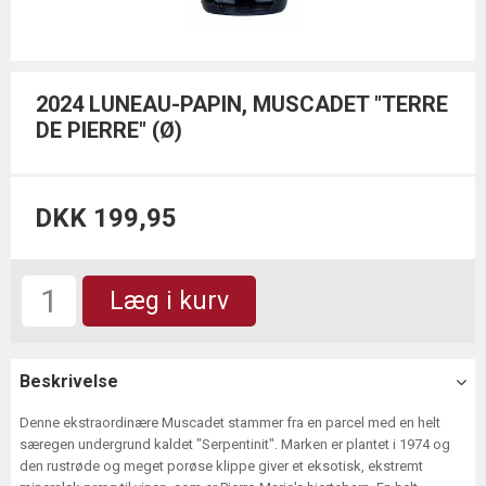
2024 LUNEAU-PAPIN, MUSCADET "TERRE
DE PIERRE" (Ø)
DKK 199,95
Læg i kurv
Beskrivelse
Denne ekstraordinære Muscadet stammer fra en parcel med en helt
særegen undergrund kaldet "Serpentinit". Marken er plantet i 1974 og
den rustrøde og meget porøse klippe giver et eksotisk, ekstremt