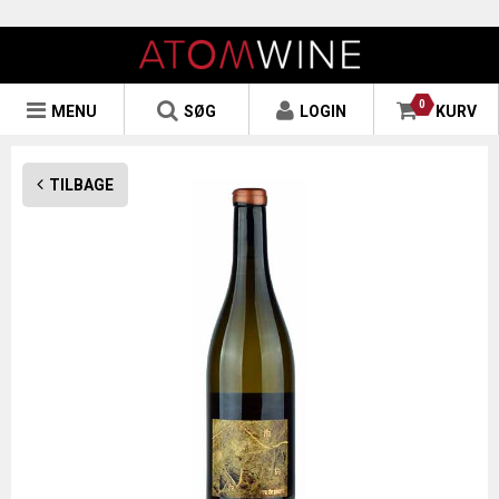
0
MENU
SØG
LOGIN
KURV
TILBAGE