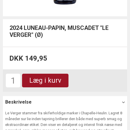
2024 LUNEAU-PAPIN, MUSCADET "LE
VERGER" (Ø)
DKK 149,95
Læg i kurv
Beskrivelse
Le Verger stammer fra skiferholdige marker i Chapelle-Heulin. Lagret 8
måneder sur lie inden tapning brillerer den både med superb smag og
ekstraordinær etiket. Den viser en detaljeret og intenst frisk næse med