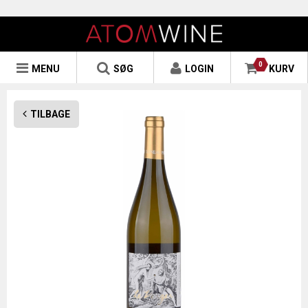
0
MENU
SØG
LOGIN
KURV
TILBAGE