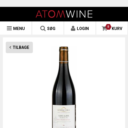
0
MENU
SØG
LOGIN
KURV
TILBAGE