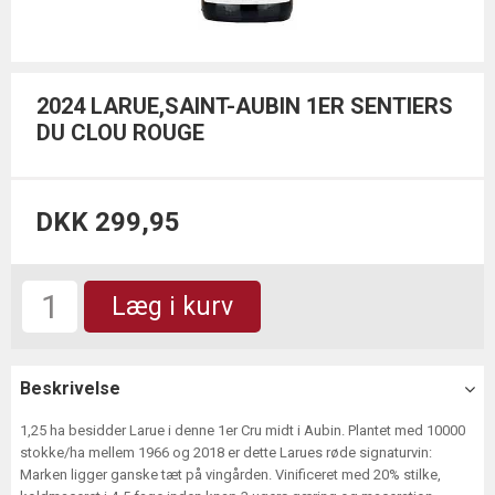
2024 LARUE,SAINT-AUBIN 1ER SENTIERS
DU CLOU ROUGE
DKK 299,95
Læg i kurv
Beskrivelse
1,25 ha besidder Larue i denne 1er Cru midt i Aubin. Plantet med 10000
stokke/ha mellem 1966 og 2018 er dette Larues røde signaturvin:
Marken ligger ganske tæt på vingården. Vinificeret med 20% stilke,