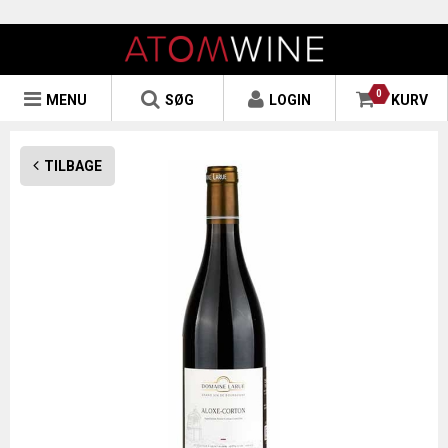
0
MENU
SØG
LOGIN
KURV
TILBAGE