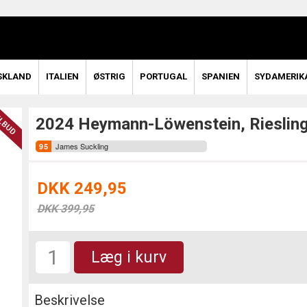
SKLAND
ITALIEN
ØSTRIG
PORTUGAL
SPANIEN
SYDAMERIK
2024 Heymann-Löwenstein, Riesling
James Suckling
DKK 249,95
DKK 399,95
Læg i kurv
Beskrivelse