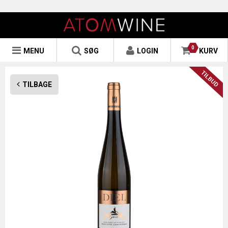
0
MENU
SØG
LOGIN
KURV
TILBAGE