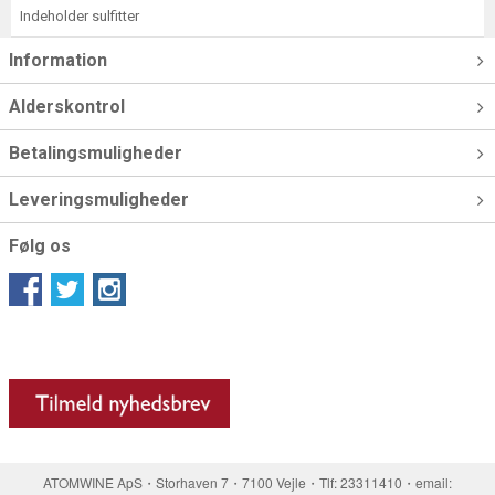
Indeholder sulfitter
Information
Alderskontrol
Betalingsmuligheder
Leveringsmuligheder
Følg os
ATOMWINE ApS・Storhaven 7・7100 Vejle・Tlf: 23311410・email: