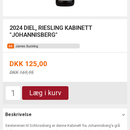
2024 DIEL, RIESLING KABINETT
"JOHANNISBERG"
James Suckling
DKK 125,00
DKK 169,95
Læg i kurv
Beskrivelse
Søstervinen til Schlossberg er denne Kabinett fra Johannisberg's grå