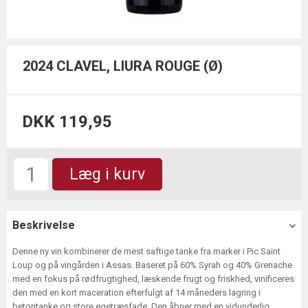
2024 CLAVEL, LIURA ROUGE (Ø)
DKK 119,95
Læg i kurv
Beskrivelse
Denne ny vin kombinerer de mest saftige tanke fra marker i Pic Saint
Loup og på vingården i Assas. Baseret på 60% Syrah og 40% Grenache
med en fokus på rødfrugtighed, læskende frugt og friskhed, vinificeres
den med en kort maceration efterfulgt af 14 måneders lagring i
betontanke og store egetræsfade. Den åbner med en vidunderlig