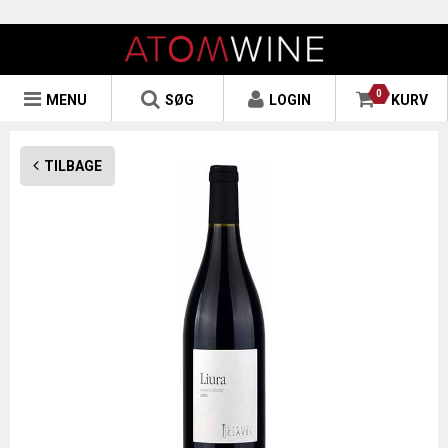
0
MENU
SØG
LOGIN
KURV
TILBAGE