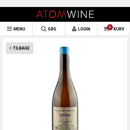
0
MENU
SØG
LOGIN
KURV
TILBAGE