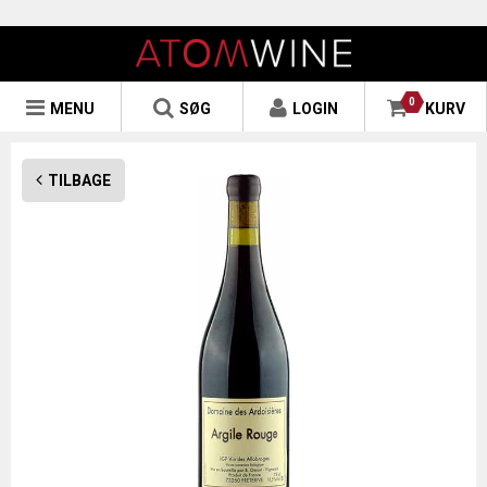
0
MENU
SØG
LOGIN
KURV
TILBAGE