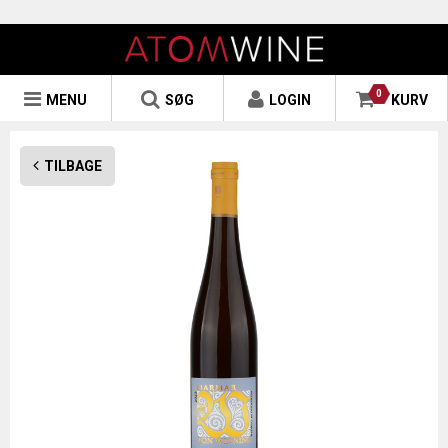
0
MENU
SØG
LOGIN
KURV
TILBAGE