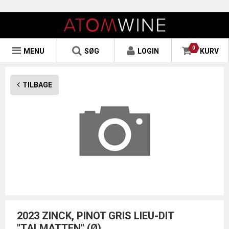
0
MENU
SØG
LOGIN
KURV
TILBAGE
2023 ZINCK, PINOT GRIS LIEU-DIT
"TALMATTEN" (Ø)