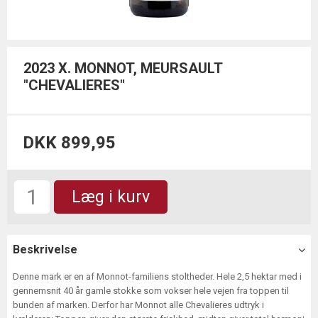
2023 X. MONNOT, MEURSAULT
"CHEVALIERES"
DKK 899,95
Læg i kurv
Beskrivelse
Denne mark er en af Monnot-familiens stoltheder. Hele 2,5 hektar med i
gennemsnit 40 år gamle stokke som vokser hele vejen fra toppen til
bunden af marken. Derfor har Monnot alle Chevalieres udtryk i