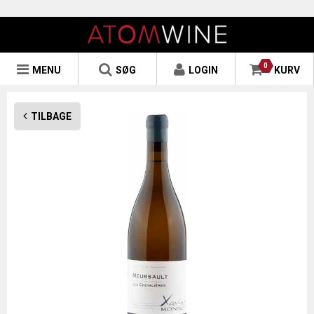
0
MENU
SØG
LOGIN
KURV
TILBAGE