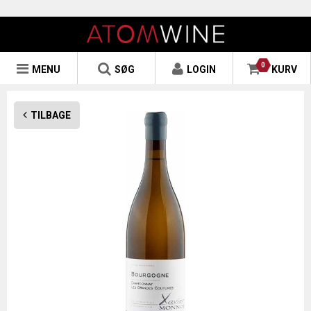
0
MENU
SØG
LOGIN
KURV
TILBAGE