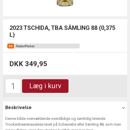
2023 TSCHIDA, TBA SÄMLING 88 (0,375
L)
RobertParker
DKK 349,95
Læg i kurv
Beskrivelse
Denne både overvældende overdådige og samtidig levende
Trockenbeerenauslese lavet på Scheurebe eller Sämling 88, som man