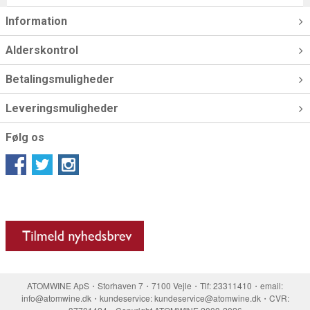
Information
Alderskontrol
Betalingsmuligheder
Leveringsmuligheder
Følg os
ATOMWINE ApS・Storhaven 7・7100 Vejle・Tlf: 23311410・email:
info@atomwine.dk・kundeservice: kundeservice@atomwine.dk・CVR: