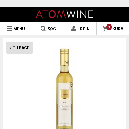
0
MENU
SØG
LOGIN
KURV
TILBAGE