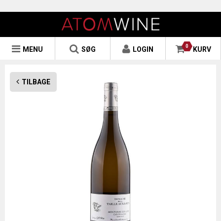
0
MENU
SØG
LOGIN
KURV
TILBAGE