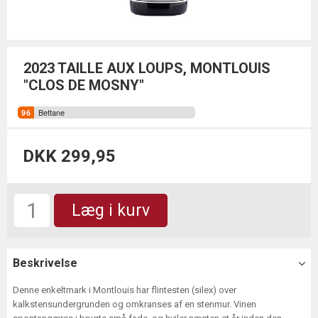
2023 TAILLE AUX LOUPS, MONTLOUIS
"CLOS DE MOSNY"
Bettane
DKK 299,95
Læg i kurv
Beskrivelse
Denne enkeltmark i Montlouis har flintesten (silex) over
kalkstensundergrunden og omkranses af en stenmur. Vinen