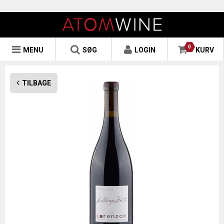
0
MENU
SØG
LOGIN
KURV
TILBAGE