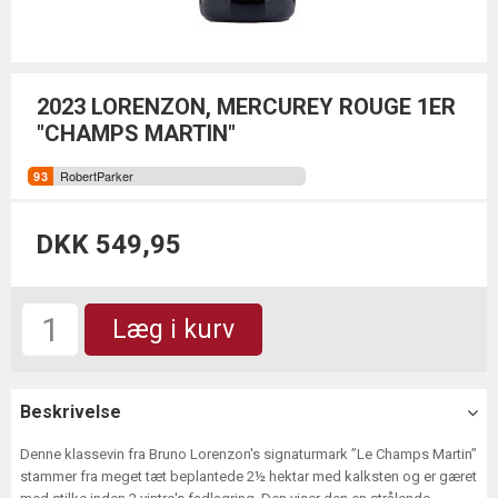
2023 LORENZON, MERCUREY ROUGE 1ER
"CHAMPS MARTIN"
RobertParker
DKK 549,95
Læg i kurv
Beskrivelse
Denne klassevin fra Bruno Lorenzon's signaturmark ”Le Champs Martin”
stammer fra meget tæt beplantede 2½ hektar med kalksten og er gæret