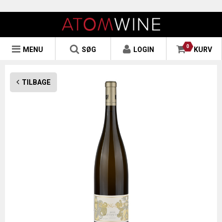
0
MENU
SØG
LOGIN
KURV
TILBAGE