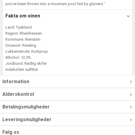
you’ve been thrown into a mountain pool fed by glaciers."
Fakta om vinen
Land: Tyskland
Region: Rheinhessen
Kommune: Nierstein
Druesort: Riesling
Lukkemetode: Korkprop
Alkohol: 12,5%
Jordbund: Rødlig skifer
Indeholder sulfitter
Information
Alderskontrol
Betalingsmuligheder
Leveringsmuligheder
Følg os