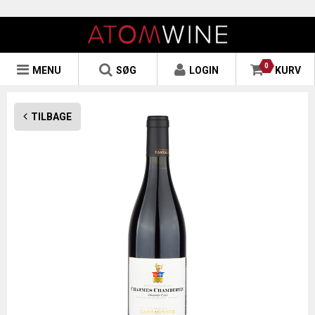
0
MENU
SØG
LOGIN
KURV
TILBAGE