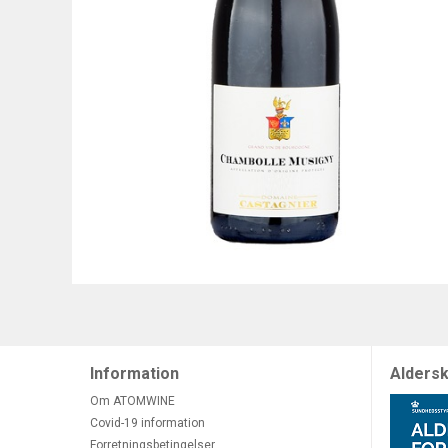
Information
Aldersk
Om ATOMWINE
Covid-19 information
Forretningsbetingelser