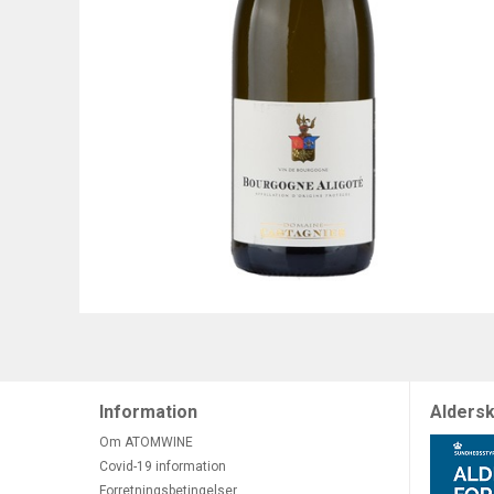
Information
Aldersk
Om ATOMWINE
Covid-19 information
Forretningsbetingelser