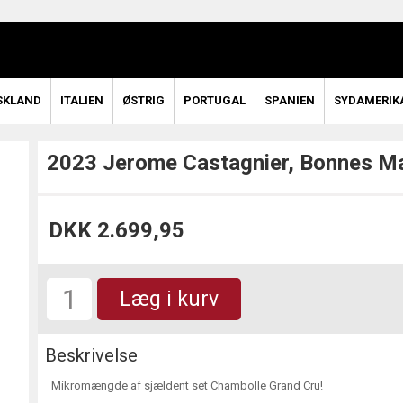
SKLAND
ITALIEN
ØSTRIG
PORTUGAL
SPANIEN
SYDAMERIK
2023 Jerome Castagnier, Bonnes M
DKK 2.699,95
Læg i kurv
Beskrivelse
Mikromængde af sjældent set Chambolle Grand Cru!