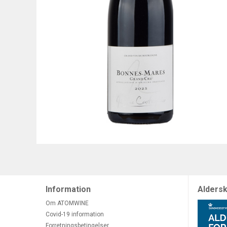
Information
Aldersk
Om ATOMWINE
Covid-19 information
Forretningsbetingelser