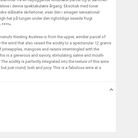
uslese i denne spektakulære årgang. Eksotisk med toner
e stålsatte skifertoner, viser den i smagen sensationel
 high-hat på tungen under den righoldige sexede frugt.
) ****+
nuhr Riesling Auslese is from the upper, windier parcel of
 the wind that also raised the acidity to a spectacular 12 grams
of pineapples, mangoes and raisins intermingled with the
this is a generous and savory, stimulating saline and mouth-
 The acidity is perfectly integrated into the texture of this wine
but just round, lush and juicy. This is a fabulous wine at a