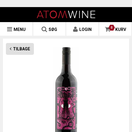
0
MENU
SØG
LOGIN
KURV
TILBAGE