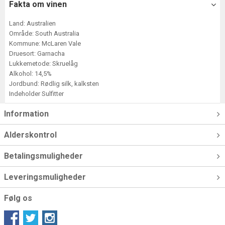
Fakta om vinen
Land: Australien
Område: South Australia
Kommune: McLaren Vale
Druesort: Garnacha
Lukkemetode: Skruelåg
Alkohol: 14,5%
Jordbund: Rødlig silk, kalksten
Indeholder Sulfitter
Information
Alderskontrol
Betalingsmuligheder
Leveringsmuligheder
Følg os