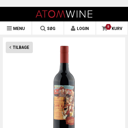
0
MENU
SØG
LOGIN
KURV
TILBAGE