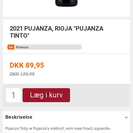
2021 PUJANZA, RIOJA "PUJANZA
TINTO"
Proensa
DKK 89,95
DKK 139,95
Læg i kurv
Beskrivelse
Pujanza Tintp er Pujanza's visitkort, som viser hvad Laguardia-