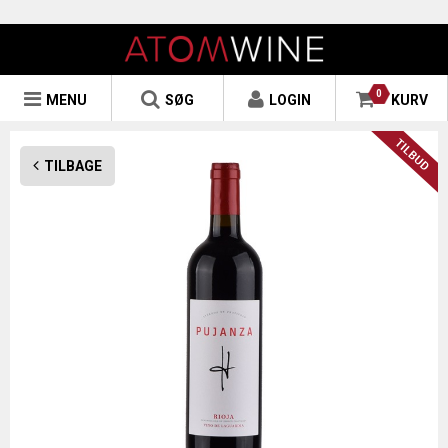
0
MENU
SØG
LOGIN
KURV
TILBAGE