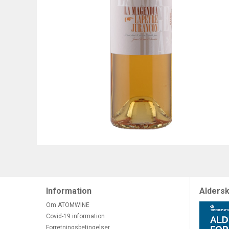
Information
Aldersk
Om ATOMWINE
Covid-19 information
Forretningsbetingelser