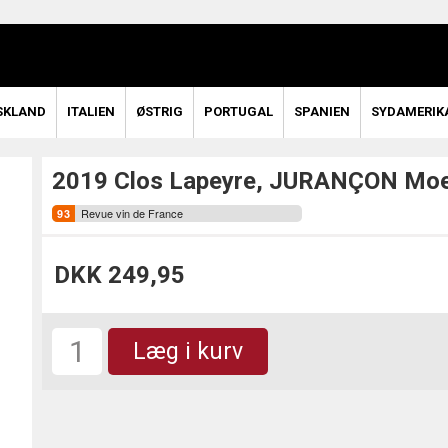
SKLAND
ITALIEN
ØSTRIG
PORTUGAL
SPANIEN
SYDAMERIK
2019 Clos Lapeyre, JURANÇON Moel
Revue vin de France
DKK 249,95
Læg i kurv