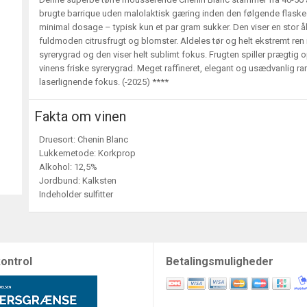
brugte barrique uden malolaktisk gæring inden den følgende flas
minimal dosage – typisk kun et par gram sukker. Den viser en stor
fuldmoden citrusfrugt og blomster. Aldeles tør og helt ekstremt ren 
syrerygrad og den viser helt sublimt fokus. Frugten spiller prægtig 
vinens friske syrerygrad. Meget raffineret, elegant og usædvanlig ran
laserlignende fokus. (-2025) ****
Fakta om vinen
Druesort: Chenin Blanc
Lukkemetode: Korkprop
Alkohol: 12,5%
Jordbund: Kalksten
Indeholder sulfitter
ontrol
Betalingsmuligheder