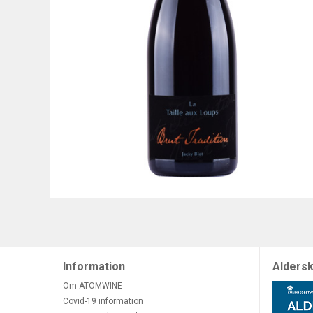
Information
Aldersk
Om ATOMWINE
Covid-19 information