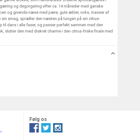
kegæring og degorgering efter ca. 14 måneder med ganske
 åben og givende næse med pære, gule æbler, voks, masser af
i sin smag, spræller den næsten på tungen på sin citrus-
op til dans i alle faser, og passer perfekt sammen med den
k, slutter den med diskret charme i den citrus-friske finale med
Følg os