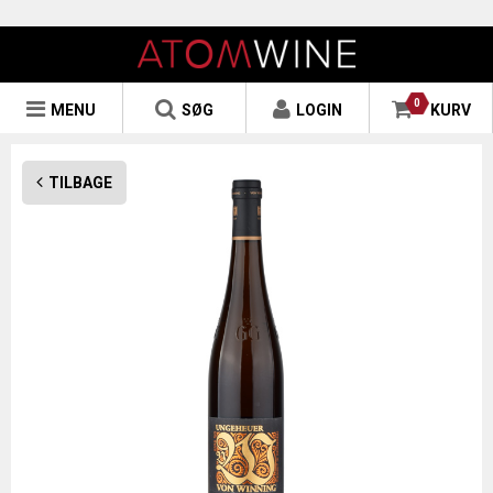
0
MENU
SØG
LOGIN
KURV
TILBAGE