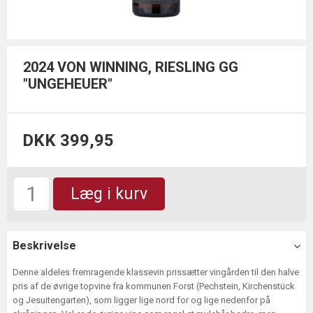
2024 VON WINNING, RIESLING GG
"UNGEHEUER"
DKK 399,95
Læg i kurv
Beskrivelse
Denne aldeles fremragende klassevin prissætter vingården til den halve
pris af de øvrige topvine fra kommunen Forst (Pechstein, Kirchenstück
og Jesuitengarten), som ligger lige nord for og lige nedenfor på