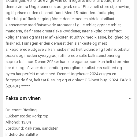
skråningen. Vel er de øvrige vine som regel et mulehår bedre, men
denne vin fra Ungeheuer er stadigvæk en af Pfalz helt store stjernevine,
og til prisen er den et sandt fund. Med 15 måneders fadlagring
efterfulgt af flaskelagring åbner denne med en aldeles brillant
klassenæse med fintvævede aromaer af gule æbler, grønne æbler,
mandarin, de fineste orientalske krydderier, intens kølig citrusfrugt,
kølig ananas og masser af kalksten et udtryk med klasse, kølighed og
friskhed. I smagen er den dernæst den slankeste og mest
silkepolerede udgave vi kan huske med helt vidunderlig forfinet tekstur,
præcis og moden syrerygrad, raffinerede salte kalkstenstoner og
superb balance. Denne 2024er har en elegance, som kun helt store vine
har det, og så viser den samtidig energiladet kalkstens-salthed og
syren har perfekt modenhed. Denne Ungeheuer 2024 er igen en
forrygende flot, helt tør Riesling og et oplagt GG-best buy i 2024. FAS: 0
(-2040+) *****
Fakta om vinen
Druesort: Riesling
Lukkemetode: Korkprop
Alkohol: 13,0%
Jordbund: Kalksten, sandsten
Indeholder Sulfitter