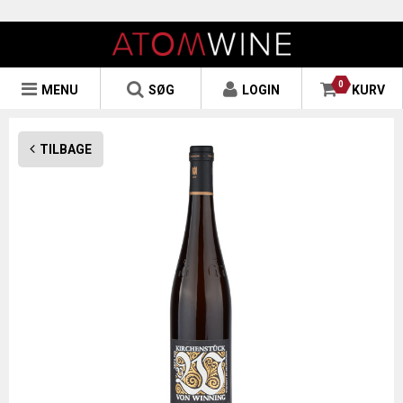
0
MENU
SØG
LOGIN
KURV
TILBAGE