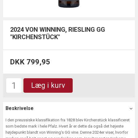
2024 VON WINNING, RIESLING GG
"KIRCHENSTÜCK"
DKK 799,95
Læg i kurv
Beskrivelse
I den preussiske klassifikation fra 1828 blev Kirchenstück klassificeret
som bedste mark i hele Pfalz. Hvert år er dette da også det højeste
højdepunkt blandt von Winning's GG vine. Denne 2024er viser, hvorfor