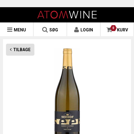
0
MENU
SØG
LOGIN
KURV
TILBAGE