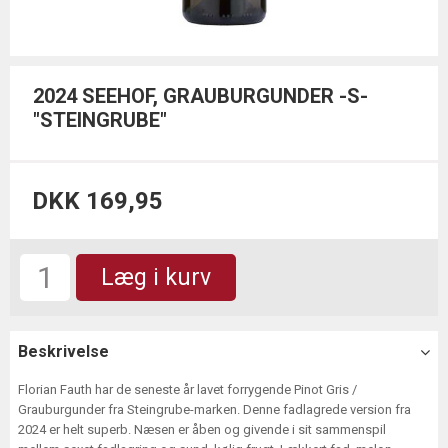
2024 SEEHOF, GRAUBURGUNDER -S-
"STEINGRUBE"
DKK 169,95
Læg i kurv
Beskrivelse
Florian Fauth har de seneste år lavet forrygende Pinot Gris /
Grauburgunder fra Steingrube-marken. Denne fadlagrede version fra
2024 er helt superb. Næsen er åben og givende i sit sammenspil