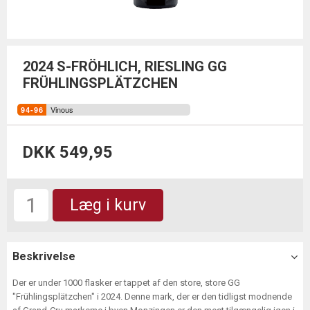
2024 S-FRÖHLICH, RIESLING GG
FRÜHLINGSPLÄTZCHEN
Vinous
DKK 549,95
Læg i kurv
Beskrivelse
Der er under 1000 flasker er tappet af den store, store GG
"Frühlingsplätzchen" i 2024. Denne mark, der er den tidligst modnende