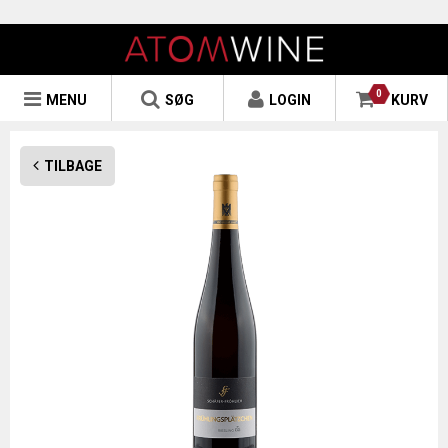
0
MENU
SØG
LOGIN
KURV
TILBAGE