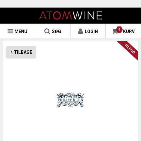
0
MENU
SØG
LOGIN
KURV
TILBAGE