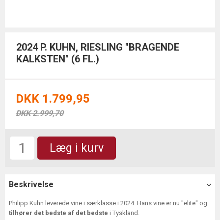
2024 P. KUHN, RIESLING "BRAGENDE
KALKSTEN" (6 FL.)
DKK 1.799,95
DKK 2.999,70
Læg i kurv
Beskrivelse
Philipp Kuhn leverede vine i særklasse i 2024. Hans vine er nu "elite" og
tilhører det bedste af det bedste
i Tyskland.